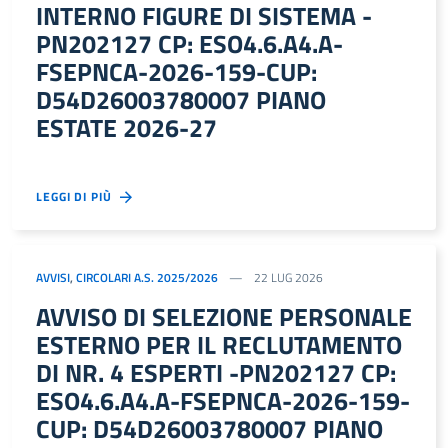
INTERNO FIGURE DI SISTEMA -
PN202127 CP: ESO4.6.A4.A-
FSEPNCA-2026-159-CUP:
D54D26003780007 PIANO
ESTATE 2026-27
LEGGI DI PIÙ
AVVISI
,
CIRCOLARI A.S. 2025/2026
22 LUG 2026
AVVISO DI SELEZIONE PERSONALE
ESTERNO PER IL RECLUTAMENTO
DI NR. 4 ESPERTI -PN202127 CP:
ESO4.6.A4.A-FSEPNCA-2026-159-
CUP: D54D26003780007 PIANO