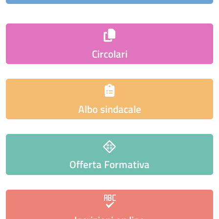
Circolari
Albo sindacale
Offerta Formativa