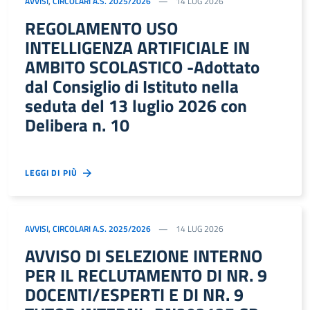
AVVISI
,
CIRCOLARI A.S. 2025/2026
14 LUG 2026
REGOLAMENTO USO
INTELLIGENZA ARTIFICIALE IN
AMBITO SCOLASTICO -Adottato
dal Consiglio di Istituto nella
seduta del 13 luglio 2026 con
Delibera n. 10
LEGGI DI PIÙ
AVVISI
,
CIRCOLARI A.S. 2025/2026
14 LUG 2026
AVVISO DI SELEZIONE INTERNO
PER IL RECLUTAMENTO DI NR. 9
DOCENTI/ESPERTI E DI NR. 9