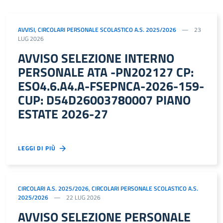
AVVISI
,
CIRCOLARI PERSONALE SCOLASTICO A.S. 2025/2026
23
LUG 2026
AVVISO SELEZIONE INTERNO
PERSONALE ATA -PN202127 CP:
ESO4.6.A4.A-FSEPNCA-2026-159-
CUP: D54D26003780007 PIANO
ESTATE 2026-27
LEGGI DI PIÙ
CIRCOLARI A.S. 2025/2026
,
CIRCOLARI PERSONALE SCOLASTICO A.S.
2025/2026
22 LUG 2026
AVVISO SELEZIONE PERSONALE