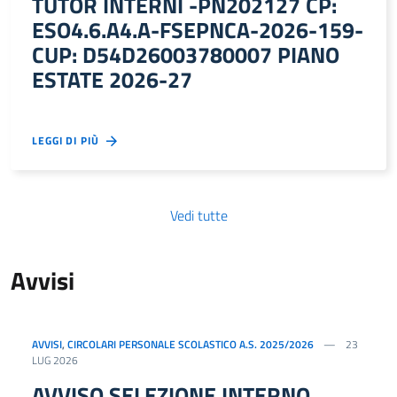
TUTOR INTERNI -PN202127 CP:
ESO4.6.A4.A-FSEPNCA-2026-159-
CUP: D54D26003780007 PIANO
ESTATE 2026-27
LEGGI DI PIÙ
Vedi tutte
Avvisi
AVVISI
,
CIRCOLARI PERSONALE SCOLASTICO A.S. 2025/2026
23
LUG 2026
AVVISO SELEZIONE INTERNO