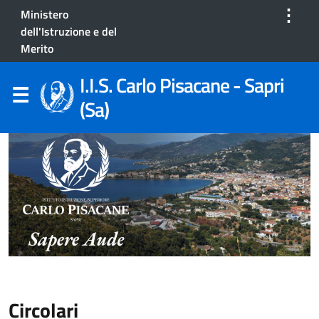
⋮
Ministero
dell'Istruzione e del
Merito
I.I.S. Carlo Pisacane - Sapri
(Sa)
Circolari