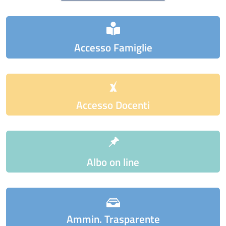
Accesso Famiglie
Accesso Docenti
Albo on line
Ammin. Trasparente