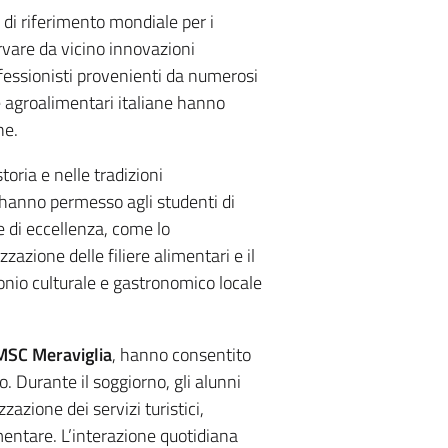
 di riferimento mondiale per i
ervare da vicino innovazioni
ofessionisti provenienti da numerosi
nze agroalimentari italiane hanno
ne.
oria e nelle tradizioni
a hanno permesso agli studenti di
ve di eccellenza, come lo
azione delle filiere alimentari e il
monio culturale e gastronomico locale
MSC Meraviglia
, hanno consentito
. Durante il soggiorno, gli alunni
zazione dei servizi turistici,
limentare. L’interazione quotidiana