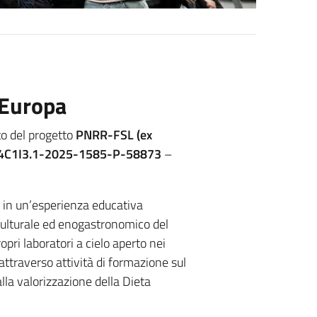
 Europa
to del progetto
PNRR-FSL (ex
C1I3.1-2025-1585-P-58873
–
 - in un’esperienza educativa
culturale ed enogastronomico del
pri laboratori a cielo aperto nei
attraverso attività di formazione sul
alla valorizzazione della Dieta