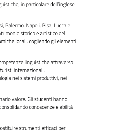
stiche, in particolare dell’inglese
isi, Palermo, Napoli, Pisa, Lucca e
rimonio storico e artistico del
omiche locali, cogliendo gli elementi
 competenze linguistiche attraverso
uristi internazionali.
ogia nei sistemi produttivi, nei
nario valore. Gli studenti hanno
 consolidando conoscenze e abilità
stituire strumenti efficaci per