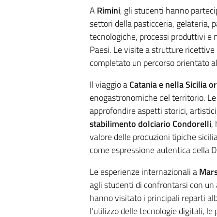
A
Rimini
, gli studenti hanno parteci
settori della pasticceria, gelateria,
tecnologiche, processi produttivi e
Paesi. Le visite a strutture ricettiv
completato un percorso orientato all
Il viaggio a
Catania e nella Sicilia o
enogastronomiche del territorio. Le 
approfondire aspetti storici, artisti
stabilimento dolciario Condorelli
,
valore delle produzioni tipiche sicil
come espressione autentica della D
Le esperienze internazionali a
Mars
agli studenti di confrontarsi con un
hanno visitato i principali reparti a
l’utilizzo delle tecnologie digitali, 