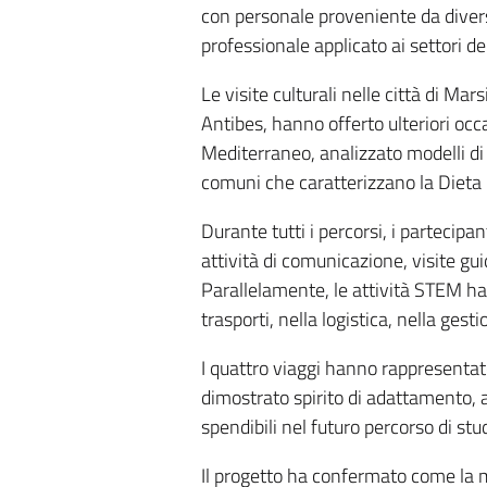
con personale proveniente da divers
professionale applicato ai settori del
Le visite culturali nelle città di Mar
Antibes, hanno offerto ulteriori occ
Mediterraneo, analizzato modelli di 
comuni che caratterizzano la Dieta
Durante tutti i percorsi, i partecip
attività di comunicazione, visite gu
Parallelamente, le attività STEM han
trasporti, nella logistica, nella ges
I quattro viaggi hanno rappresentat
dimostrato spirito di adattamento, 
spendibili nel futuro percorso di st
Il progetto ha confermato come la m