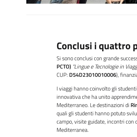
Conclusi i quattro
Si sono conclusi con grande successo
PCTO)
“Lingue e Tecnologie in Viagg
CUP:
D54D23010010006
), finanz
I viaggi hanno coinvolto gli studenti
innovativa che ha unito apprendime
Mediterraneo. Le destinazioni di
Ri
quali gli studenti hanno potuto svil
campo, visite guidate, incontri con o
Mediterranea.