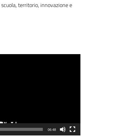
 scuola, territorio, innovazione e
06:48