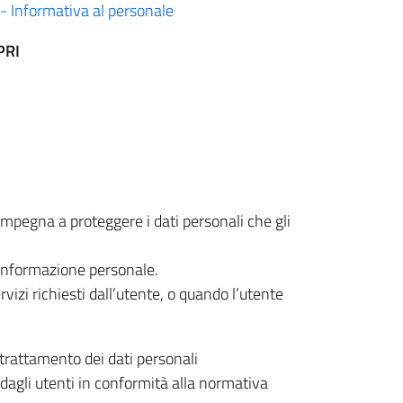
Informativa al personale
PRI
i impegna a proteggere i dati personali che gli
i informazione personale.
vizi richiesti dall’utente, o quando l’utente
l trattamento dei dati personali
i dagli utenti in conformità alla normativa