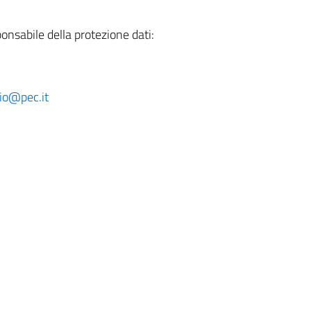
nsabile della protezione dati:
io@pec.it