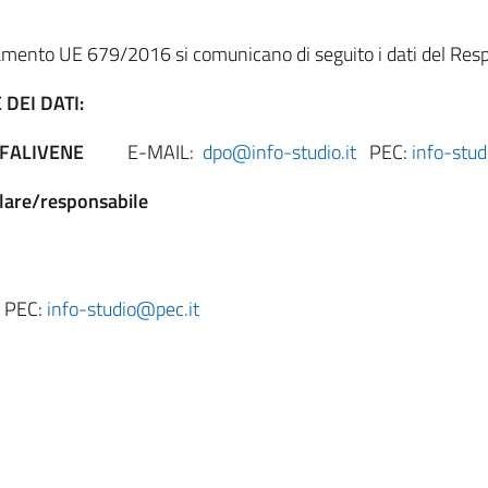
mento UE 679/2016 si comunicano di seguito i dati del Respo
DEI DATI:
DRO FALIVENE
E-MAIL:
dpo@info-studio.it
PEC:
info-stud
olare/responsabile
PEC:
info-studio@pec.it