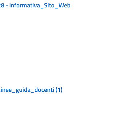
 - Informativa_Sito_Web
nee_guida_docenti (1)