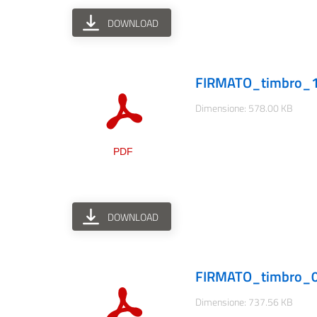
DOWNLOAD
FIRMATO_timbro_13-
Dimensione: 578.00 KB
DOWNLOAD
FIRMATO_timbro_09
Dimensione: 737.56 KB