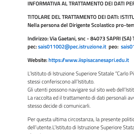
INFORMATIVA AL TRATTAMENTO DEI DATI P
TITOLARE DEL TRATTAMENTO DEI DATI: ISTIT
Nella persona del Dirigente Scolastico pro-
Indirizzo: Via Gaetani, snc - 84073 SAPRI (SA
pec:
sais011002@pec.istruzione.it
peo:
sais0
Website:
https://www.iispisacanesapri.edu.it
L’Istituto di Istruzione Superiore Statale “Carlo P
stessi conferiscono all’Istituto.
Gli utenti possono navigare sul sito web dell’Ist
La raccolta ed il trattamento di dati personali a
stesso decide di comunicarli.
Per questa ultima circostanza, la presente politica
dell’utente.L’Istituto di Istruzione Superiore Stat