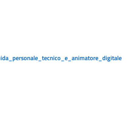
da_personale_tecnico_e_animatore_digitale