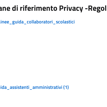
cane di riferimento Privacy -R
ee_guida_collaboratori_scolastici
a_assistenti_amministrativi (1)