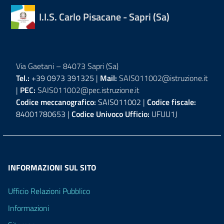
I.I.S. Carlo Pisacane - Sapri (Sa)
Via Gaetani – 84073 Sapri (Sa)
Tel.:
+39 0973 391325 |
Mail:
SAIS011002@istruzione.it
|
PEC:
SAIS011002@pec.istruzione.it
Codice meccanografico:
SAIS011002 |
Codice fiscale:
84001780653 |
Codice Univoco Ufficio:
UFUU1J
INFORMAZIONI SUL SITO
Ufficio Relazioni Pubblico
Informazioni