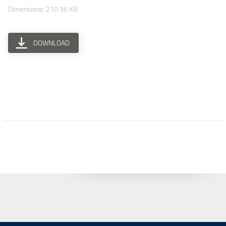
Dimensione: 210.36 KB
DOWNLOAD