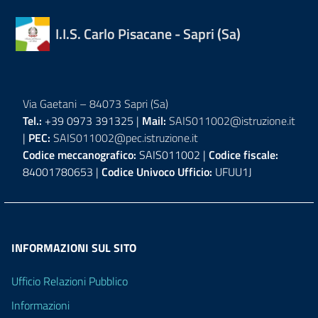
I.I.S. Carlo Pisacane - Sapri (Sa)
Via Gaetani – 84073 Sapri (Sa)
Tel.:
+39 0973 391325 |
Mail:
SAIS011002@istruzione.it
|
PEC:
SAIS011002@pec.istruzione.it
Codice meccanografico:
SAIS011002 |
Codice fiscale:
84001780653 |
Codice Univoco Ufficio:
UFUU1J
INFORMAZIONI SUL SITO
Ufficio Relazioni Pubblico
Informazioni