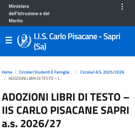
⋮
Ministero
dell'Istruzione e del
Merito
I.I.S. Carlo Pisacane - Sapri
(Sa)
Home
Circolari Studenti E Famiglie A.S. 2025/2026
Circolari A.S. 2025/2026
ADOZIONI LIBRI DI TESTO – IIS CARLO PISACANE SAPRI A.s. 2026/27
ADOZIONI LIBRI DI TESTO –
IIS CARLO PISACANE SAPRI
a.s. 2026/27