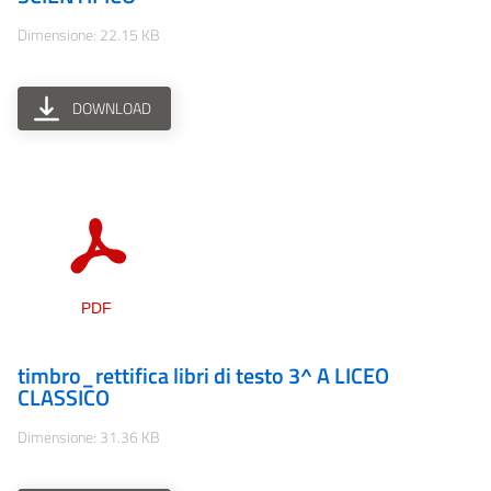
Dimensione: 22.15 KB
DOWNLOAD
timbro_rettifica libri di testo 3^ A LICEO
CLASSICO
Dimensione: 31.36 KB