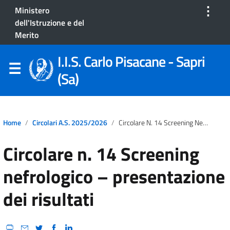
⋮
Ministero
dell'Istruzione e del
Merito
I.I.S. Carlo Pisacane - Sapri
(Sa)
Home
Circolari A.S. 2025/2026
Circolare N. 14 Screening Nefrologico – Presentazione Dei Risultati
Circolare n. 14 Screening
nefrologico – presentazione
dei risultati