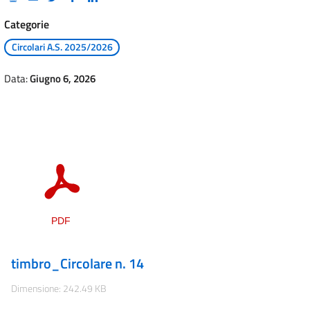
Categorie
Circolari A.S. 2025/2026
Data:
Giugno 6, 2026
timbro_Circolare n. 14
Dimensione: 242.49 KB