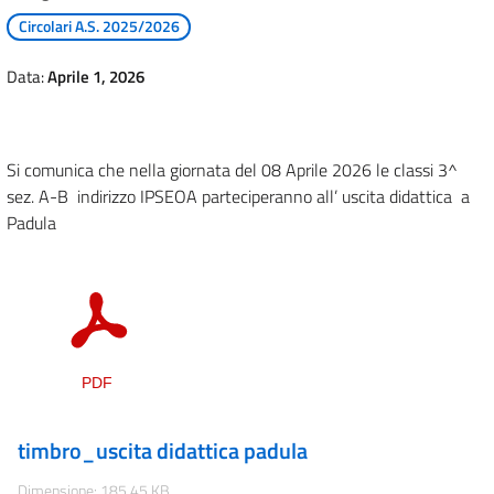
Circolari A.S. 2025/2026
Data:
Aprile 1, 2026
Si comunica che nella giornata del 08 Aprile 2026 le classi 3^
sez. A-B indirizzo IPSEOA parteciperanno all’ uscita didattica a
Padula
timbro_uscita didattica padula
Dimensione: 185.45 KB