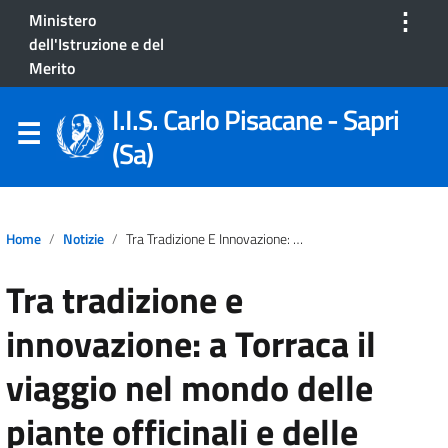
⋮
Ministero
dell'Istruzione e del
Merito
I.I.S. Carlo Pisacane - Sapri
(Sa)
Home
Notizie
Tra Tradizione E Innovazione: A Torraca Il Viaggio Nel Mondo Delle Piante Officinali E Delle Spezie
Tra tradizione e
innovazione: a Torraca il
viaggio nel mondo delle
piante officinali e delle