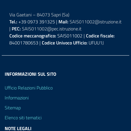
Via Gaetani – 84073 Sapri (Sa)
Tel.:
+39 0973 391325 |
Mail:
SAIS011002@istruzione.it
|
PEC:
SAIS011002@pec.istruzione.it
Codice meccanografico:
SAIS011002 |
Codice fiscale:
84001780653 |
Codice Univoco Ufficio:
UFUU1J
INFORMAZIONI SUL SITO
Ufficio Relazioni Pubblico
Informazioni
Sitemap
Elenco siti tematici
NOTE LEGALI