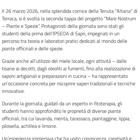
Il 26 marzo 2026, nella splendida cornice della Tenuta “Altana” di
Torraca, si è svolta la seconda tappa del progetto “Mare Nostrum
– Piante e Spezie”. Protagonisti della giornata sono stati gli
studenti della prima dell’IPSEOA di Sapri, impegnati in un
percorso tra teoria e laboratori pratici dedicati al mondo delle
piante officinali e delle spezie.
Grazie anche all’utilizzo del miele locale, ogni attività – dalle
tisane ai decotti, dagli oleoliti ai fumenti, fino alla realizzazione di
saponi artigianali e preparazioni in cucina – ha rappresentato
un’occasione concreta per riscoprire saperi tradizionali e tecniche
innovative.
Durante la giornata, guidati da un esperto in fitoterapia, gli
studenti hanno approfondito le proprietà di diverse piante
officinali, tra cui lavanda, menta, tarassaco, piantaggine, lippia,
pilosella, achillea e limone.
Un’esperienza immersiva che ha unito conoscenza, creatività e