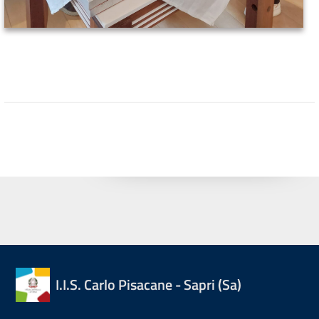
I.I.S. Carlo Pisacane - Sapri (Sa)