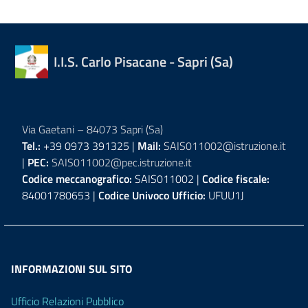
I.I.S. Carlo Pisacane - Sapri (Sa)
Via Gaetani – 84073 Sapri (Sa)
Tel.:
+39 0973 391325 |
Mail:
SAIS011002@istruzione.it
|
PEC:
SAIS011002@pec.istruzione.it
Codice meccanografico:
SAIS011002 |
Codice fiscale:
84001780653 |
Codice Univoco Ufficio:
UFUU1J
INFORMAZIONI SUL SITO
Ufficio Relazioni Pubblico