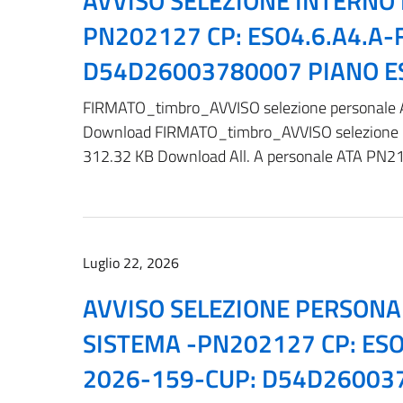
AVVISO SELEZIONE INTERNO
PN202127 CP: ESO4.6.A4.A
D54D26003780007 PIANO E
FIRMATO_timbro_AVVISO selezione personale A
Download FIRMATO_timbro_AVVISO selezione p
312.32 KB Download All. A personale ATA PN2
Luglio 22, 2026
AVVISO SELEZIONE PERSONA
SISTEMA -PN202127 CP: ESO
2026-159-CUP: D54D26003