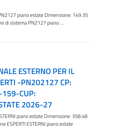
ma PN2127 piano estate Dimensione: 149.35
ure di sistema PN2127 piano …
NALE ESTERNO PER IL
ERTI -PN202127 CP:
-159-CUP:
STATE 2026-27
TERNI piano estate Dimensione: 358.48
ne ESPERTI ESTERNI piano estate