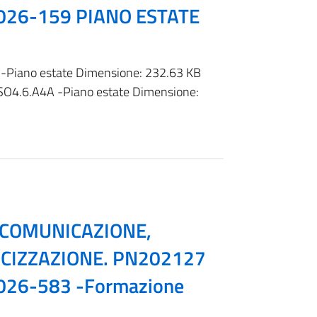
026-159 PIANO ESTATE
Piano estate Dimensione: 232.63 KB
O4.6.A4A -Piano estate Dimensione:
, COMUNICAZIONE,
ICIZZAZIONE. PN202127
026-583 -Formazione