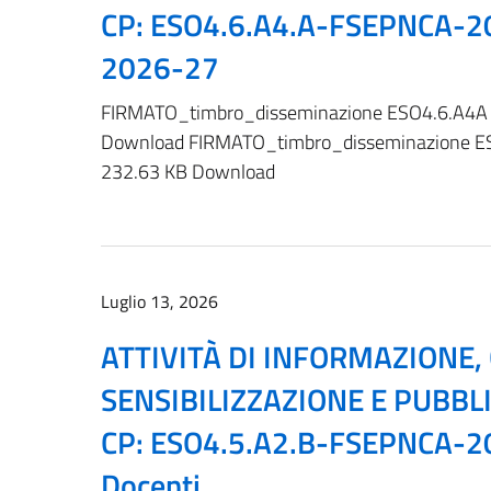
CP: ESO4.6.A4.A-FSEPNCA-2
2026-27
FIRMATO_timbro_disseminazione ESO4.6.A4A -
Download FIRMATO_timbro_disseminazione ES
232.63 KB Download
Luglio 13, 2026
ATTIVITÀ DI INFORMAZIONE
SENSIBILIZZAZIONE E PUBBL
CP: ESO4.5.A2.B-FSEPNCA-2
Docenti