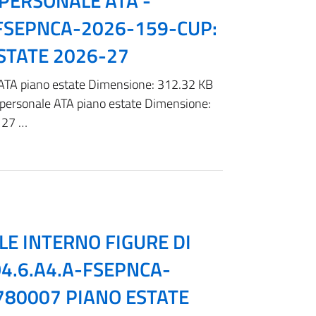
 PERSONALE ATA -
-FSEPNCA-2026-159-CUP:
STATE 2026-27
TA piano estate Dimensione: 312.32 KB
ersonale ATA piano estate Dimensione:
127 …
LE INTERNO FIGURE DI
4.6.A4.A-FSEPNCA-
780007 PIANO ESTATE