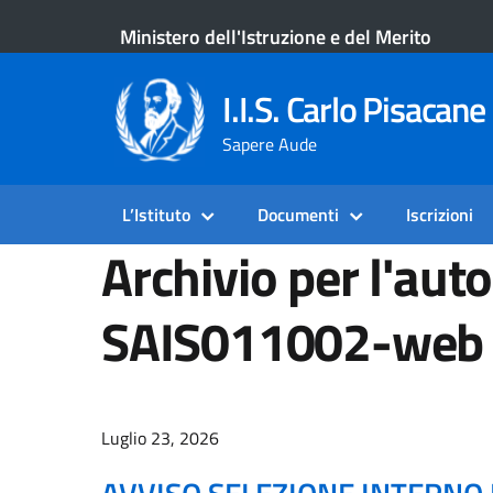
Ministero dell'Istruzione e del Merito
I.I.S. Carlo Pisacane 
Sapere Aude
L’Istituto
Documenti
Iscrizioni
Archivio per l'auto
SAIS011002-web
Luglio 23, 2026