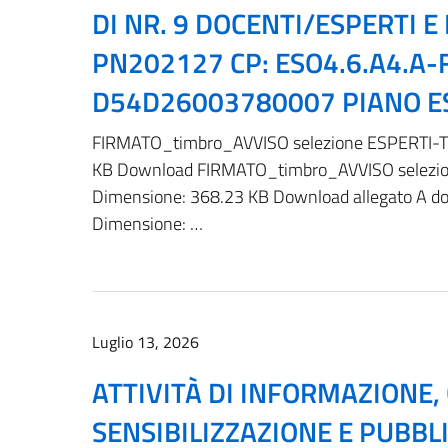
DI NR. 9 DOCENTI/ESPERTI E 
PN202127 CP: ESO4.6.A4.A
D54D26003780007 PIANO E
FIRMATO_timbro_AVVISO selezione ESPERTI-TU
KB Download FIRMATO_timbro_AVVISO selezio
Dimensione: 368.23 KB Download allegato A do
Dimensione: …
Luglio 13, 2026
ATTIVITÀ DI INFORMAZIONE
SENSIBILIZZAZIONE E PUBBL