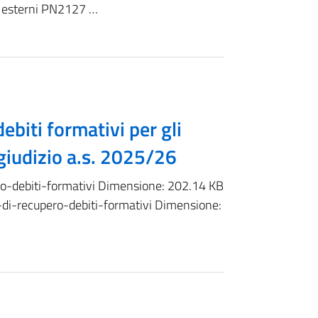
i esterni PN2127 …
ebiti formativi per gli
giudizio a.s. 2025/26
-debiti-formativi Dimensione: 202.14 KB
-recupero-debiti-formativi Dimensione: