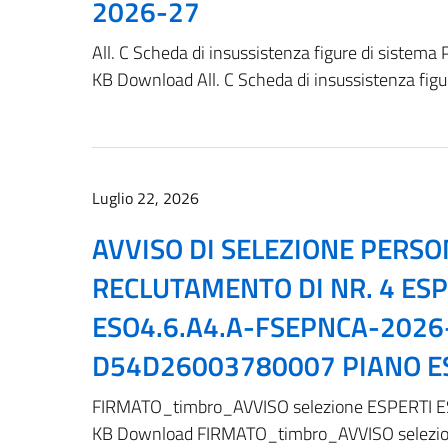
2026-27
All. C Scheda di insussistenza figure di siste
KB Download All. C Scheda di insussistenza fig
Luglio 22, 2026
AVVISO DI SELEZIONE PERSO
RECLUTAMENTO DI NR. 4 ESP
ESO4.6.A4.A-FSEPNCA-2026
D54D26003780007 PIANO E
FIRMATO_timbro_AVVISO selezione ESPERTI ES
KB Download FIRMATO_timbro_AVVISO selezio