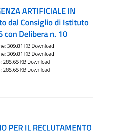
NZA ARTIFICIALE IN
dal Consiglio di Istituto
6 con Delibera n. 10
ne: 309.81 KB Download
ne: 309.81 KB Download
: 285.65 KB Download
: 285.65 KB Download
NO PER IL RECLUTAMENTO