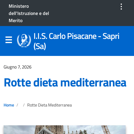
⋮
Ministero
dell'Istruzione e del
Merito
I.I.S. Carlo Pisacane - Sapri
(Sa)
Giugno 7, 2026
Rotte dieta mediterranea
Home
Rotte Dieta Mediterranea