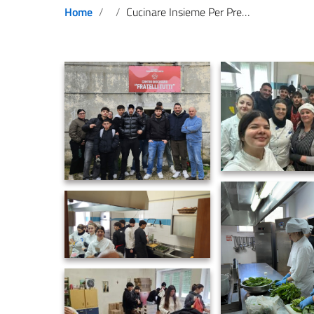
Home
Cucinare Insieme Per Prendersi Cura