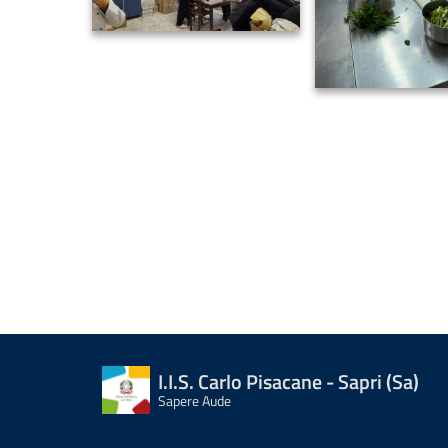
I.I.S. Carlo Pisacane - Sapri (Sa)
Sapere Aude