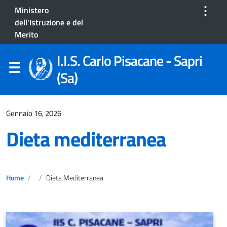
⋮
Ministero
dell'Istruzione e del
Merito
I.I.S. Carlo Pisacane - Sapri
(Sa)
Gennaio 16, 2026
Dieta mediterranea
Home
Dieta Mediterranea