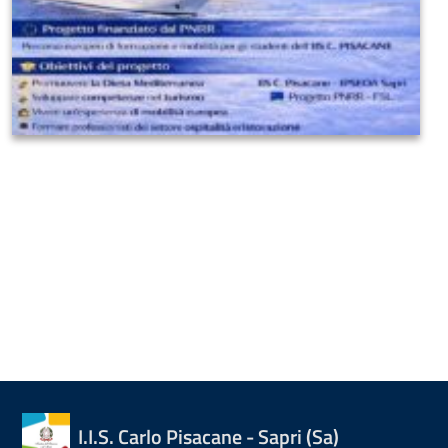
I.I.S. Carlo Pisacane - Sapri (Sa)