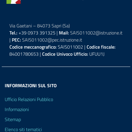
Via Gaetani – 84073 Sapri (Sa)
Tel.:
+39 0973 391325 |
Mail:
SAIS011002@istruzione.it
|
PEC:
SAIS011002@pec.istruzione.it
Codice meccanografico:
SAIS011002 |
Codice fiscale:
84001780653 |
Codice Univoco Ufficio:
UFUU1J
INFORMAZIONI SUL SITO
Ufficio Relazioni Pubblico
Informazioni
Sitemap
Elenco siti tematici