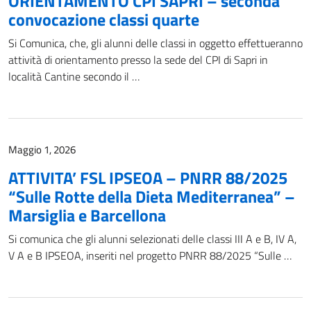
ORIENTAMENTO CPI SAPRI – seconda
convocazione classi quarte
Si Comunica, che, gli alunni delle classi in oggetto effettueranno
attività di orientamento presso la sede del CPI di Sapri in
località Cantine secondo il …
Maggio 1, 2026
ATTIVITA’ FSL IPSEOA – PNRR 88/2025
“Sulle Rotte della Dieta Mediterranea” –
Marsiglia e Barcellona
Si comunica che gli alunni selezionati delle classi III A e B, IV A,
V A e B IPSEOA, inseriti nel progetto PNRR 88/2025 “Sulle …