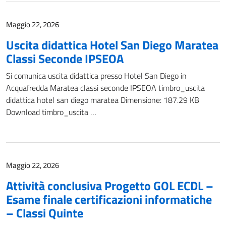
Maggio 22, 2026
Uscita didattica Hotel San Diego Maratea
Classi Seconde IPSEOA
Si comunica uscita didattica presso Hotel San Diego in
Acquafredda Maratea classi seconde IPSEOA timbro_uscita
didattica hotel san diego maratea Dimensione: 187.29 KB
Download timbro_uscita …
Maggio 22, 2026
Attività conclusiva Progetto GOL ECDL –
Esame finale certificazioni informatiche
– Classi Quinte