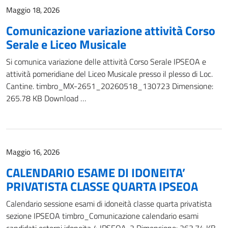
Maggio 18, 2026
Comunicazione variazione attività Corso
Serale e Liceo Musicale
Si comunica variazione delle attività Corso Serale IPSEOA e
attività pomeridiane del Liceo Musicale presso il plesso di Loc.
Cantine. timbro_MX-2651_20260518_130723 Dimensione:
265.78 KB Download …
Maggio 16, 2026
CALENDARIO ESAME DI IDONEITA’
PRIVATISTA CLASSE QUARTA IPSEOA
Calendario sessione esami di idoneità classe quarta privatista
sezione IPSEOA timbro_Comunicazione calendario esami
candidati esterni idoneita 4 IPSEOA-2 Dimensione: 263.74 KB