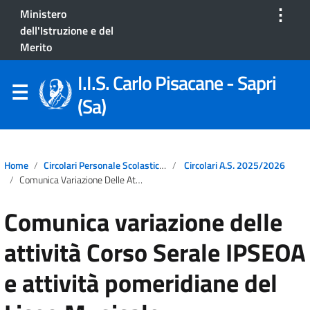
⋮
Ministero
dell'Istruzione e del
Merito
I.I.S. Carlo Pisacane - Sapri
(Sa)
Home
Circolari Personale Scolastico A.S. 2025/2026
Circolari A.S. 2025/2026
Comunica Variazione Delle Attività Corso Serale IPSEOA E Attività Pomeridiane Del Liceo Musicale
Comunica variazione delle
attività Corso Serale IPSEOA
e attività pomeridiane del