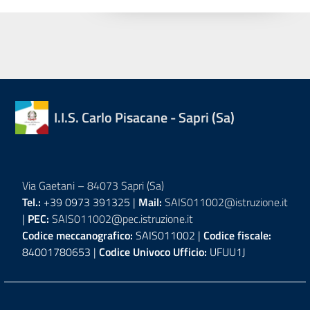
I.I.S. Carlo Pisacane - Sapri (Sa)
Via Gaetani – 84073 Sapri (Sa)
Tel.:
+39 0973 391325 |
Mail:
SAIS011002@istruzione.it
|
PEC:
SAIS011002@pec.istruzione.it
Codice meccanografico:
SAIS011002 |
Codice fiscale:
84001780653 |
Codice Univoco Ufficio:
UFUU1J