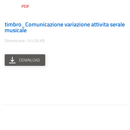
timbro_Comunicazione variazione attivita serale
musicale
Dimensione: 145.09 KB
DOWNLOAD