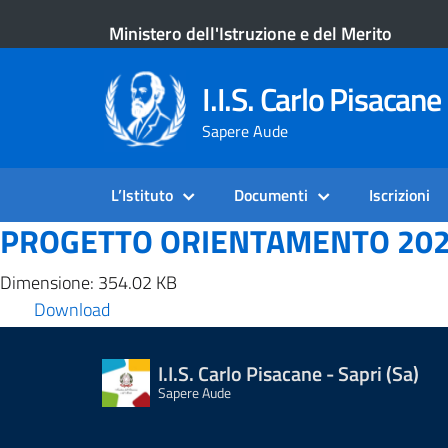
Ministero dell'Istruzione e del Merito
I.I.S. Carlo Pisacane 
Sapere Aude
L’Istituto
Documenti
Iscrizioni
PROGETTO ORIENTAMENTO 202
Dimensione: 354.02 KB
Download
I.I.S. Carlo Pisacane - Sapri (Sa)
Sapere Aude