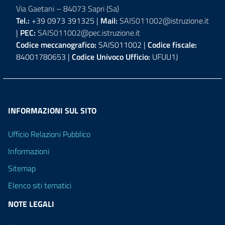
Via Gaetani – 84073 Sapri (Sa)
Tel.:
+39 0973 391325 |
Mail:
SAIS011002@istruzione.it
|
PEC:
SAIS011002@pec.istruzione.it
Codice meccanografico:
SAIS011002 |
Codice fiscale:
84001780653 |
Codice Univoco Ufficio:
UFUU1J
INFORMAZIONI SUL SITO
Ufficio Relazioni Pubblico
Informazioni
Sitemap
Elenco siti tematici
NOTE LEGALI