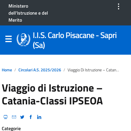
⋮
Ministero
dell'Istruzione e del
Merito
I.I.S. Carlo Pisacane - Sapri
(Sa)
Home
Circolari A.S. 2025/2026
Viaggio Di Istruzione – Catania-Classi IPSEOA
Viaggio di Istruzione –
Catania-Classi IPSEOA
Categorie