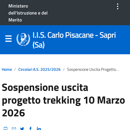
⋮
Ministero
dell'Istruzione e del
Merito
I.I.S. Carlo Pisacane - Sapri
(Sa)
Home
Circolari A.S. 2025/2026
Sospensione Uscita Progetto Trekking 10 Marzo 2026
Sospensione uscita
progetto trekking 10 Marzo
2026