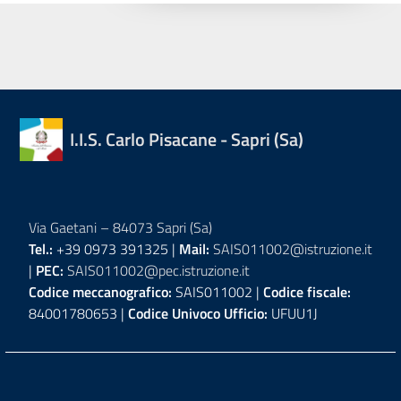
I.I.S. Carlo Pisacane - Sapri (Sa)
Via Gaetani – 84073 Sapri (Sa)
Tel.:
+39 0973 391325 |
Mail:
SAIS011002@istruzione.it
|
PEC:
SAIS011002@pec.istruzione.it
Codice meccanografico:
SAIS011002 |
Codice fiscale:
84001780653 |
Codice Univoco Ufficio:
UFUU1J