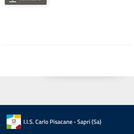
I.I.S. Carlo Pisacane - Sapri (Sa)