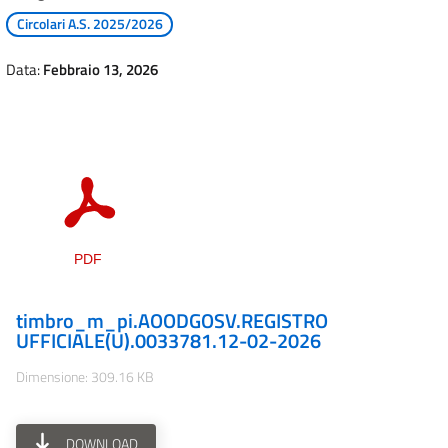
Circolari A.S. 2025/2026
Data:
Febbraio 13, 2026
timbro_m_pi.AOODGOSV.REGISTRO
UFFICIALE(U).0033781.12-02-2026
Dimensione: 309.16 KB
DOWNLOAD