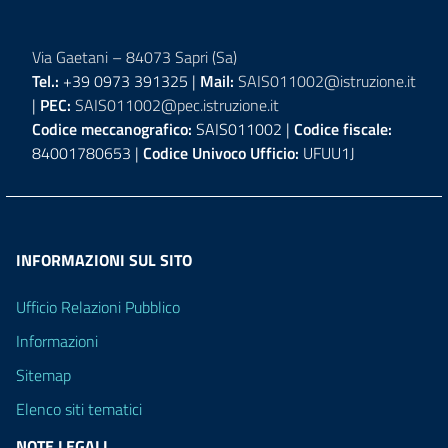
Via Gaetani – 84073 Sapri (Sa)
Tel.:
+39 0973 391325 |
Mail:
SAIS011002@istruzione.it
|
PEC:
SAIS011002@pec.istruzione.it
Codice meccanografico:
SAIS011002 |
Codice fiscale:
84001780653 |
Codice Univoco Ufficio:
UFUU1J
INFORMAZIONI SUL SITO
Ufficio Relazioni Pubblico
Informazioni
Sitemap
Elenco siti tematici
NOTE LEGALI