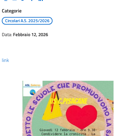
Categorie
Circolari A.S. 2025/2026
Data:
Febbraio 12, 2026
link