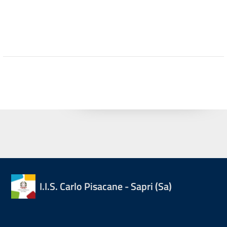
I.I.S. Carlo Pisacane - Sapri (Sa)