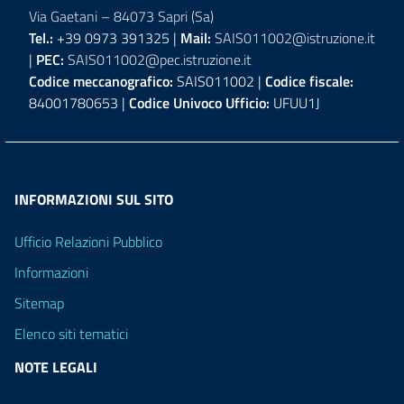
Via Gaetani – 84073 Sapri (Sa)
Tel.:
+39 0973 391325 |
Mail:
SAIS011002@istruzione.it
|
PEC:
SAIS011002@pec.istruzione.it
Codice meccanografico:
SAIS011002 |
Codice fiscale:
84001780653 |
Codice Univoco Ufficio:
UFUU1J
INFORMAZIONI SUL SITO
Ufficio Relazioni Pubblico
Informazioni
Sitemap
Elenco siti tematici
NOTE LEGALI