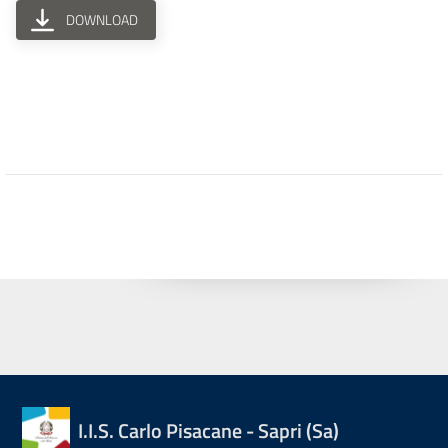
DOWNLOAD
I.I.S. Carlo Pisacane - Sapri (Sa)