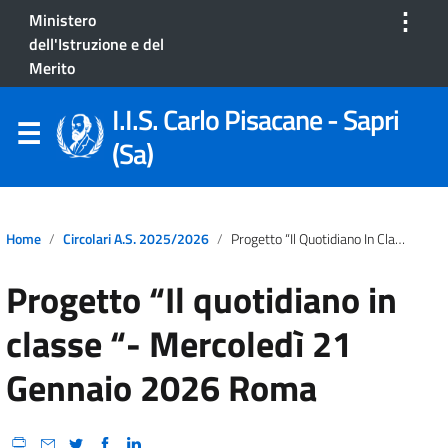
⋮
Ministero
dell'Istruzione e del
Merito
I.I.S. Carlo Pisacane - Sapri
(Sa)
Home
Circolari A.S. 2025/2026
Progetto “Il Quotidiano In Classe “- Mercoledì 21 Gennaio 2026 Roma
Progetto “Il quotidiano in
classe “- Mercoledì 21
Gennaio 2026 Roma