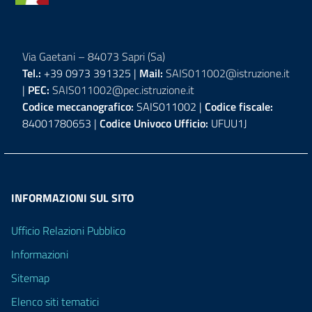
Via Gaetani – 84073 Sapri (Sa)
Tel.:
+39 0973 391325 |
Mail:
SAIS011002@istruzione.it
|
PEC:
SAIS011002@pec.istruzione.it
Codice meccanografico:
SAIS011002 |
Codice fiscale:
84001780653 |
Codice Univoco Ufficio:
UFUU1J
INFORMAZIONI SUL SITO
Ufficio Relazioni Pubblico
Informazioni
Sitemap
Elenco siti tematici