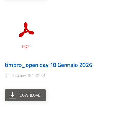
timbro_open day 18 Gennaio 2026
Dimensione: 181.12 KB
DOWNLOAD