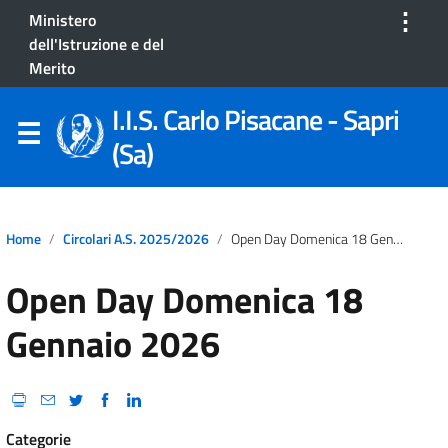
⋮
Ministero
dell'Istruzione e del
Merito
I.I.S. Carlo Pisacane - Sapri
(Sa)
Home
Circolari A.S. 2025/2026
Open Day Domenica 18 Gennaio 2026
Open Day Domenica 18
Gennaio 2026
Categorie