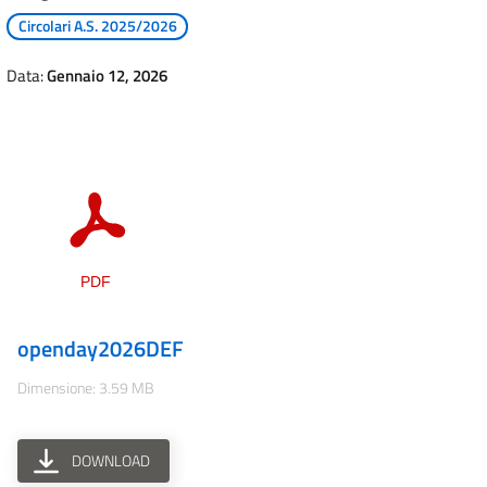
Circolari A.S. 2025/2026
Data:
Gennaio 12, 2026
openday2026DEF
Dimensione: 3.59 MB
DOWNLOAD