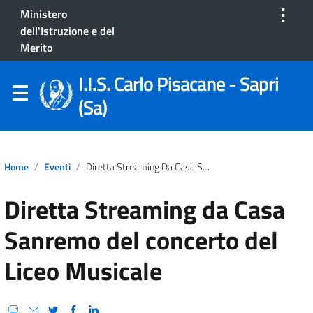
⋮
Ministero
dell'Istruzione e del
Merito
I.I.S. Carlo Pisacane - Sapri
(Sa)
Home
Eventi
Diretta Streaming Da Casa Sanremo Del Concerto Del Liceo Musicale
Diretta Streaming da Casa
Sanremo del concerto del
Liceo Musicale