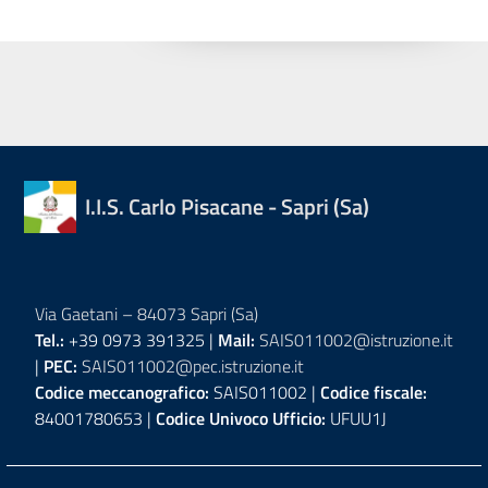
I.I.S. Carlo Pisacane - Sapri (Sa)
Via Gaetani – 84073 Sapri (Sa)
Tel.:
+39 0973 391325 |
Mail:
SAIS011002@istruzione.it
|
PEC:
SAIS011002@pec.istruzione.it
Codice meccanografico:
SAIS011002 |
Codice fiscale:
84001780653 |
Codice Univoco Ufficio:
UFUU1J