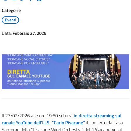
Categorie
Eventi
Data:
Febbraio 27, 2026
Il 27/02/2026 alle ore 19:50 si terrà
in diretta streaming sul
canale YouTube dell’I.I.S. “Carlo Pisacane”
il concerto da Casa
Sanremo della “Pisacane Wind Orchestra”, del “Pisacane Vocal