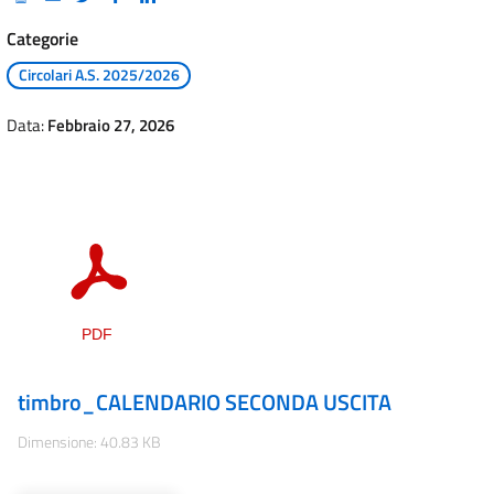
Categorie
Circolari A.S. 2025/2026
Data:
Febbraio 27, 2026
timbro_CALENDARIO SECONDA USCITA
Dimensione: 40.83 KB