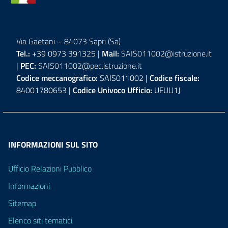
Via Gaetani – 84073 Sapri (Sa)
Tel.:
+39 0973 391325 |
Mail:
SAIS011002@istruzione.it
|
PEC:
SAIS011002@pec.istruzione.it
Codice meccanografico:
SAIS011002 |
Codice fiscale:
84001780653 |
Codice Univoco Ufficio:
UFUU1J
INFORMAZIONI SUL SITO
Ufficio Relazioni Pubblico
Informazioni
Sitemap
Elenco siti tematici