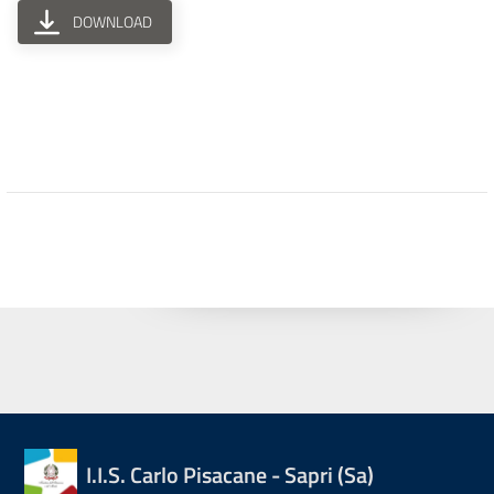
DOWNLOAD
I.I.S. Carlo Pisacane - Sapri (Sa)