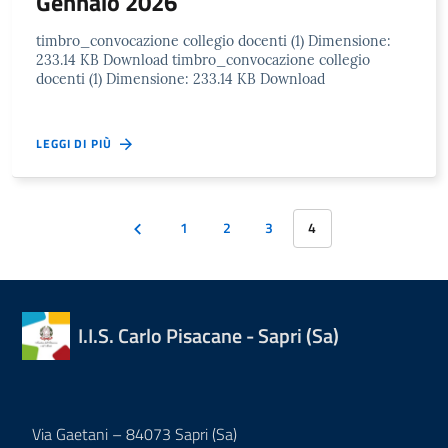
Gennaio 2026
timbro_convocazione collegio docenti (1) Dimensione:
233.14 KB Download timbro_convocazione collegio
docenti (1) Dimensione: 233.14 KB Download
LEGGI DI PIÙ
1
2
3
4
I.I.S. Carlo Pisacane - Sapri (Sa)
Via Gaetani – 84073 Sapri (Sa)