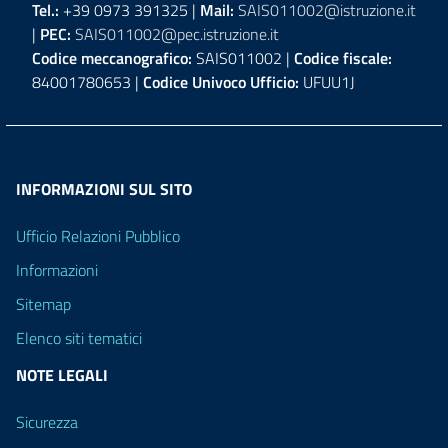
Tel.:
+39 0973 391325 |
Mail:
SAIS011002@istruzione.it
|
PEC:
SAIS011002@pec.istruzione.it
Codice meccanografico:
SAIS011002 |
Codice fiscale:
84001780653 |
Codice Univoco Ufficio:
UFUU1J
INFORMAZIONI SUL SITO
Ufficio Relazioni Pubblico
Informazioni
Sitemap
Elenco siti tematici
NOTE LEGALI
Sicurezza