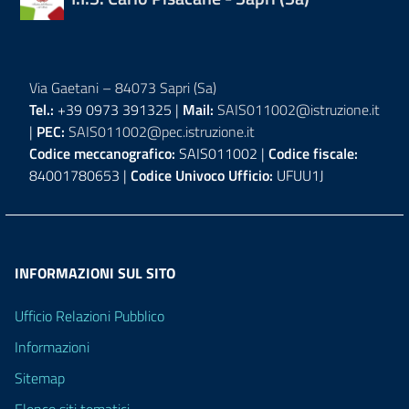
Via Gaetani – 84073 Sapri (Sa)
Tel.:
+39 0973 391325 |
Mail:
SAIS011002@istruzione.it
|
PEC:
SAIS011002@pec.istruzione.it
Codice meccanografico:
SAIS011002 |
Codice fiscale:
84001780653 |
Codice Univoco Ufficio:
UFUU1J
INFORMAZIONI SUL SITO
Ufficio Relazioni Pubblico
Informazioni
Sitemap
Elenco siti tematici