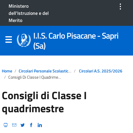
⋮
Ministero
dell'Istruzione e del
Merito
I.I.S. Carlo Pisacane - Sapri
(Sa)
Home
Circolari Personale Scolastico A.S. 2025/2026
Circolari A.S. 2025/2026
Consigli Di Classe I Quadrimestre
Consigli di Classe I
quadrimestre