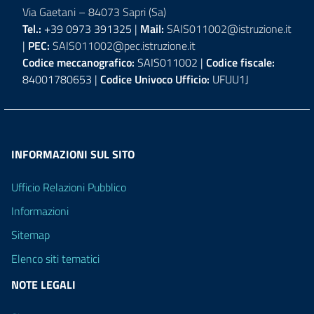
Via Gaetani – 84073 Sapri (Sa)
Tel.:
+39 0973 391325 |
Mail:
SAIS011002@istruzione.it
|
PEC:
SAIS011002@pec.istruzione.it
Codice meccanografico:
SAIS011002 |
Codice fiscale:
84001780653 |
Codice Univoco Ufficio:
UFUU1J
INFORMAZIONI SUL SITO
Ufficio Relazioni Pubblico
Informazioni
Sitemap
Elenco siti tematici
NOTE LEGALI