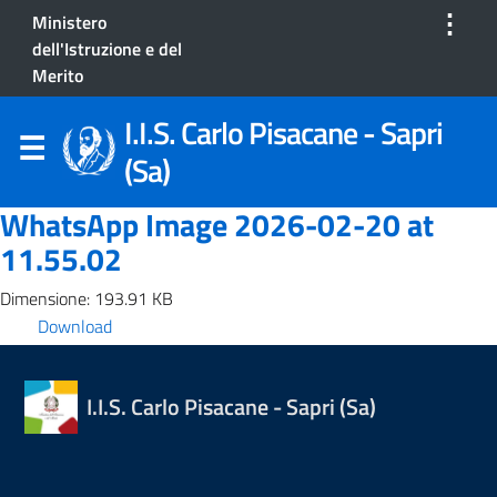
⋮
Ministero
dell'Istruzione e del
Merito
I.I.S. Carlo Pisacane - Sapri
(Sa)
WhatsApp Image 2026-02-20 at
11.55.02
Dimensione: 193.91 KB
Download
I.I.S. Carlo Pisacane - Sapri (Sa)