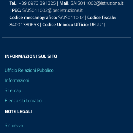
Tel.:
+39 0973 391325 |
Mail:
SAIS011002@istruzione.it
|
PEC:
SAIS011002@pec.istruzione.it
Codice meccanografico:
SAIS011002 |
Codice fiscale:
84001780653 |
Codice Univoco Ufficio:
UFUU1J
INFORMAZIONI SUL SITO
Ufficio Relazioni Pubblico
Informazioni
Sitemap
Elenco siti tematici
NOTE LEGALI
Sicurezza