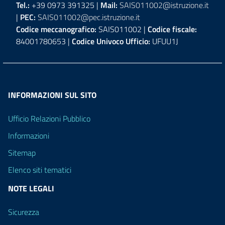
Tel.:
+39 0973 391325 |
Mail:
SAIS011002@istruzione.it
|
PEC:
SAIS011002@pec.istruzione.it
Codice meccanografico:
SAIS011002 |
Codice fiscale:
84001780653 |
Codice Univoco Ufficio:
UFUU1J
INFORMAZIONI SUL SITO
Ufficio Relazioni Pubblico
Informazioni
Sitemap
Elenco siti tematici
NOTE LEGALI
Sicurezza