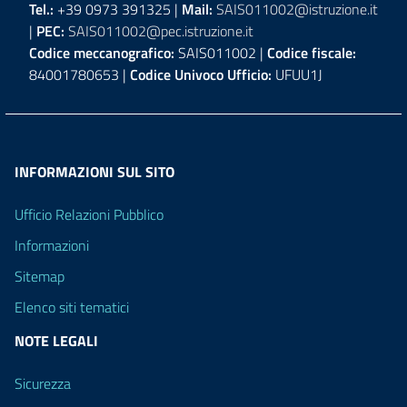
Tel.:
+39 0973 391325 |
Mail:
SAIS011002@istruzione.it
|
PEC:
SAIS011002@pec.istruzione.it
Codice meccanografico:
SAIS011002 |
Codice fiscale:
84001780653 |
Codice Univoco Ufficio:
UFUU1J
INFORMAZIONI SUL SITO
Ufficio Relazioni Pubblico
Informazioni
Sitemap
Elenco siti tematici
NOTE LEGALI
Sicurezza