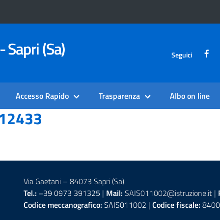
- Sapri (Sa)
Seguici
Accesso Rapido
Trasparenza
Albo on line
12433
Via Gaetani – 84073 Sapri (Sa)
Tel.:
+39 0973 391325 |
Mail:
SAIS011002@istruzione.it
|
Codice meccanografico:
SAIS011002 |
Codice fiscale:
8400