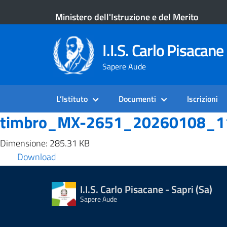
Ministero dell'Istruzione e del Merito
I.I.S. Carlo Pisacane 
Sapere Aude
L’Istituto
Documenti
Iscrizioni
timbro_MX-2651_20260108_1
Dimensione: 285.31 KB
Download
I.I.S. Carlo Pisacane - Sapri (Sa)
Sapere Aude