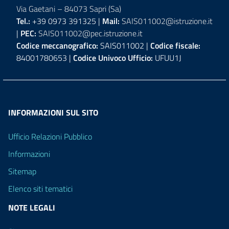
Via Gaetani – 84073 Sapri (Sa)
Tel.:
+39 0973 391325 |
Mail:
SAIS011002@istruzione.it
|
PEC:
SAIS011002@pec.istruzione.it
Codice meccanografico:
SAIS011002 |
Codice fiscale:
84001780653 |
Codice Univoco Ufficio:
UFUU1J
INFORMAZIONI SUL SITO
Ufficio Relazioni Pubblico
Informazioni
Sitemap
Elenco siti tematici
NOTE LEGALI