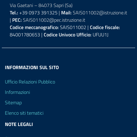
Via Gaetani – 84073 Sapri (Sa)
Tel.:
+39 0973 391325 |
Mail:
SAIS011002@istruzione.it
|
PEC:
SAIS011002@pec.istruzione.it
Codice meccanografico:
SAIS011002 |
Codice fiscale:
84001780653 |
Codice Univoco Ufficio:
UFUU1J
INFORMAZIONI SUL SITO
Ufficio Relazioni Pubblico
Informazioni
Sitemap
Elenco siti tematici
NOTE LEGALI