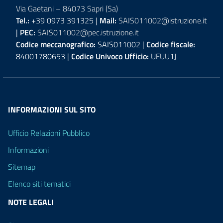
Via Gaetani – 84073 Sapri (Sa)
Tel.:
+39 0973 391325 |
Mail:
SAIS011002@istruzione.it
|
PEC:
SAIS011002@pec.istruzione.it
Codice meccanografico:
SAIS011002 |
Codice fiscale:
84001780653 |
Codice Univoco Ufficio:
UFUU1J
INFORMAZIONI SUL SITO
Ufficio Relazioni Pubblico
Informazioni
Sitemap
Elenco siti tematici
NOTE LEGALI