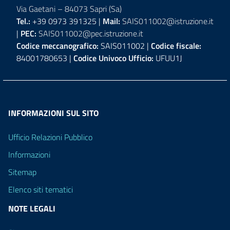
Via Gaetani – 84073 Sapri (Sa)
Tel.:
+39 0973 391325 |
Mail:
SAIS011002@istruzione.it
|
PEC:
SAIS011002@pec.istruzione.it
Codice meccanografico:
SAIS011002 |
Codice fiscale:
84001780653 |
Codice Univoco Ufficio:
UFUU1J
INFORMAZIONI SUL SITO
Ufficio Relazioni Pubblico
Informazioni
Sitemap
Elenco siti tematici
NOTE LEGALI