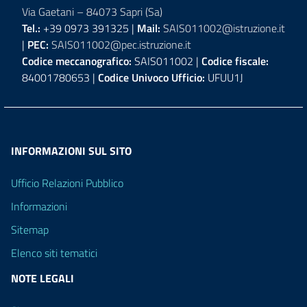
Via Gaetani – 84073 Sapri (Sa)
Tel.:
+39 0973 391325 |
Mail:
SAIS011002@istruzione.it
|
PEC:
SAIS011002@pec.istruzione.it
Codice meccanografico:
SAIS011002 |
Codice fiscale:
84001780653 |
Codice Univoco Ufficio:
UFUU1J
INFORMAZIONI SUL SITO
Ufficio Relazioni Pubblico
Informazioni
Sitemap
Elenco siti tematici
NOTE LEGALI