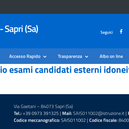
- Sapri (Sa)
Seguici
Accesso Rapido
Trasparenza
Albo on line
o esami candidati esterni idone
Via Gaetani – 84073 Sapri (Sa)
Tel.:
+39 0973 391325 |
Mail:
SAIS011002@istruzione.it
|
Codice meccanografico:
SAIS011002 |
Codice fiscale:
8400