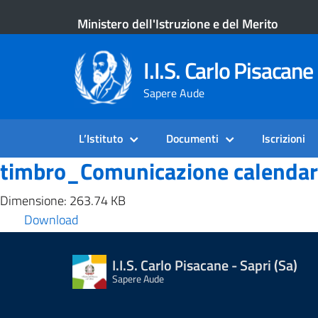
Ministero dell'Istruzione e del Merito
I.I.S. Carlo Pisacane 
Sapere Aude
L’Istituto
Documenti
Iscrizioni
timbro_Comunicazione calendari
Dimensione: 263.74 KB
Download
I.I.S. Carlo Pisacane - Sapri (Sa)
Sapere Aude