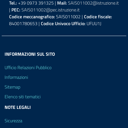
Tel.:
+39 0973 391325 |
Mail:
SAIS011002@istruzione.it
|
PEC:
SAIS011002@pec.istruzione.it
Codice meccanografico:
SAIS011002 |
Codice fiscale:
84001780653 |
Codice Univoco Ufficio:
UFUU1J
INFORMAZIONI SUL SITO
Ufficio Relazioni Pubblico
Informazioni
Sitemap
Elenco siti tematici
NOTE LEGALI
Sicurezza