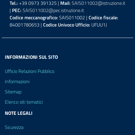
Tel.:
+39 0973 391325 |
Mail:
SAIS011002@istruzione.it
|
PEC:
SAIS011002@pec.istruzione.it
Codice meccanografico:
SAIS011002 |
Codice fiscale:
84001780653 |
Codice Univoco Ufficio:
UFUU1J
INFORMAZIONI SUL SITO
Ufficio Relazioni Pubblico
Informazioni
Sitemap
Elenco siti tematici
NOTE LEGALI
Sicurezza