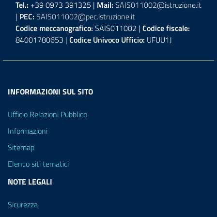
Tel.:
+39 0973 391325 |
Mail:
SAIS011002@istruzione.it
|
PEC:
SAIS011002@pec.istruzione.it
Codice meccanografico:
SAIS011002 |
Codice fiscale:
84001780653 |
Codice Univoco Ufficio:
UFUU1J
INFORMAZIONI SUL SITO
Ufficio Relazioni Pubblico
Informazioni
Sitemap
Elenco siti tematici
NOTE LEGALI
Sicurezza