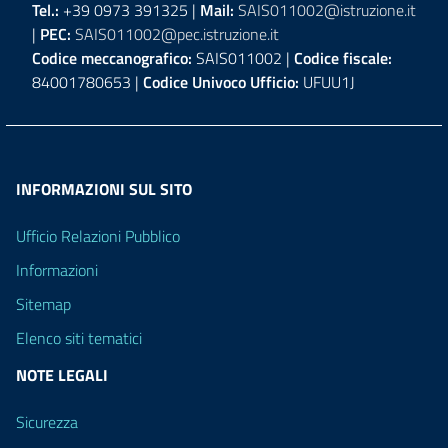
Tel.:
+39 0973 391325 |
Mail:
SAIS011002@istruzione.it
|
PEC:
SAIS011002@pec.istruzione.it
Codice meccanografico:
SAIS011002 |
Codice fiscale:
84001780653 |
Codice Univoco Ufficio:
UFUU1J
INFORMAZIONI SUL SITO
Ufficio Relazioni Pubblico
Informazioni
Sitemap
Elenco siti tematici
NOTE LEGALI
Sicurezza