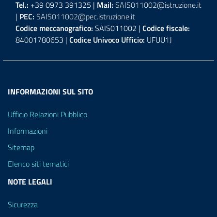
Tel.:
+39 0973 391325 |
Mail:
SAIS011002@istruzione.it
|
PEC:
SAIS011002@pec.istruzione.it
Codice meccanografico:
SAIS011002 |
Codice fiscale:
84001780653 |
Codice Univoco Ufficio:
UFUU1J
INFORMAZIONI SUL SITO
Ufficio Relazioni Pubblico
Informazioni
Sitemap
Elenco siti tematici
NOTE LEGALI
Sicurezza