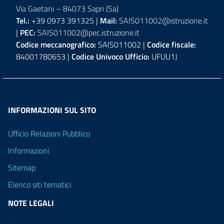
Via Gaetani – 84073 Sapri (Sa)
Tel.:
+39 0973 391325 |
Mail:
SAIS011002@istruzione.it
|
PEC:
SAIS011002@pec.istruzione.it
Codice meccanografico:
SAIS011002 |
Codice fiscale:
84001780653 |
Codice Univoco Ufficio:
UFUU1J
INFORMAZIONI SUL SITO
Ufficio Relazioni Pubblico
Informazioni
Sitemap
Elenco siti tematici
NOTE LEGALI