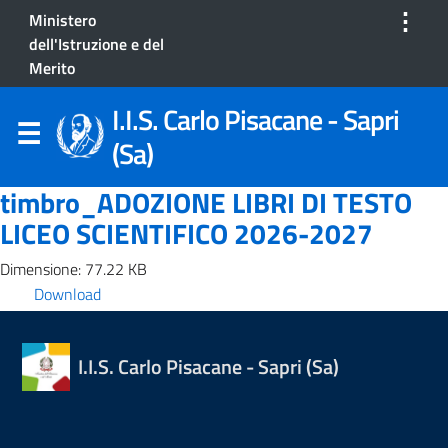
⋮
Ministero
dell'Istruzione e del
Merito
I.I.S. Carlo Pisacane - Sapri
(Sa)
timbro_ADOZIONE LIBRI DI TESTO
LICEO SCIENTIFICO 2026-2027
Dimensione: 77.22 KB
Download
I.I.S. Carlo Pisacane - Sapri (Sa)