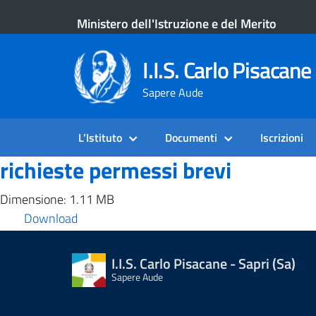
Ministero dell'Istruzione e del Merito
I.I.S. Carlo Pisacane 
Sapere Aude
L’Istituto
Documenti
Iscrizioni
richieste permessi brevi
Dimensione: 1.11 MB
Download
I.I.S. Carlo Pisacane - Sapri (Sa)
Sapere Aude