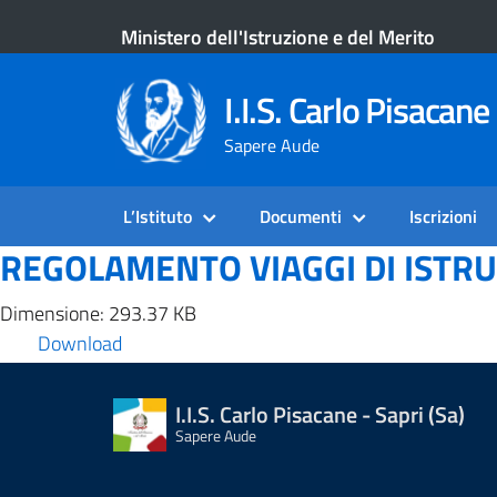
Ministero dell'Istruzione e del Merito
I.I.S. Carlo Pisacane 
Sapere Aude
L’Istituto
Documenti
Iscrizioni
REGOLAMENTO VIAGGI DI ISTRUZ
Dimensione: 293.37 KB
Download
I.I.S. Carlo Pisacane - Sapri (Sa)
Sapere Aude