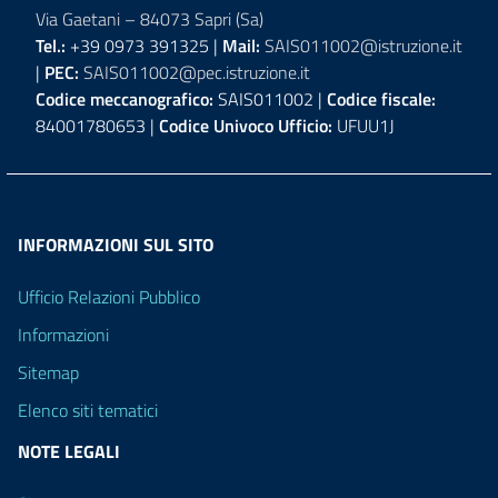
Via Gaetani – 84073 Sapri (Sa)
Tel.:
+39 0973 391325 |
Mail:
SAIS011002@istruzione.it
|
PEC:
SAIS011002@pec.istruzione.it
Codice meccanografico:
SAIS011002 |
Codice fiscale:
84001780653 |
Codice Univoco Ufficio:
UFUU1J
INFORMAZIONI SUL SITO
Ufficio Relazioni Pubblico
Informazioni
Sitemap
Elenco siti tematici
NOTE LEGALI