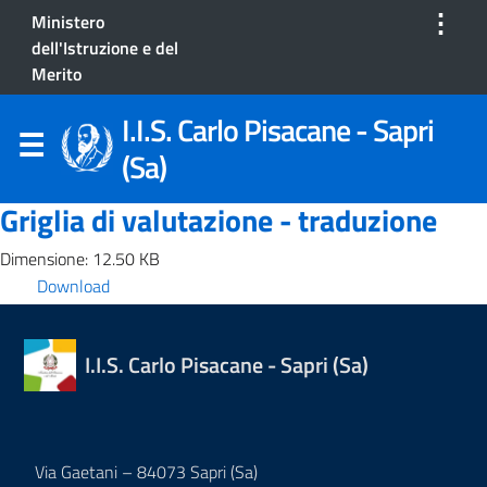
⋮
Ministero
dell'Istruzione e del
Merito
I.I.S. Carlo Pisacane - Sapri
(Sa)
Griglia di valutazione - traduzione
Dimensione: 12.50 KB
Download
I.I.S. Carlo Pisacane - Sapri (Sa)
Via Gaetani – 84073 Sapri (Sa)