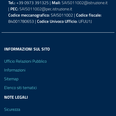
Tel.:
+39 0973 391325 |
Mail:
SAIS011002@istruzione.it
|
PEC:
SAIS011002@pec.istruzione.it
Codice meccanografico:
SAIS011002 |
Codice fiscale:
84001780653 |
Codice Univoco Ufficio:
UFUU1J
INFORMAZIONI SUL SITO
Ufficio Relazioni Pubblico
Informazioni
Sitemap
Elenco siti tematici
NOTE LEGALI
Sicurezza