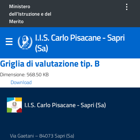
⋮
Ministero
dell'Istruzione e del
Merito
I.I.S. Carlo Pisacane - Sapri
(Sa)
Griglia di valutazione tip. B
Dimensione: 568.50 KB
Download
I.I.S. Carlo Pisacane - Sapri (Sa)
Via Gaetani – 84073 Sapri (Sa)