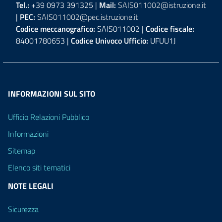
Tel.:
+39 0973 391325 |
Mail:
SAIS011002@istruzione.it
|
PEC:
SAIS011002@pec.istruzione.it
Codice meccanografico:
SAIS011002 |
Codice fiscale:
84001780653 |
Codice Univoco Ufficio:
UFUU1J
INFORMAZIONI SUL SITO
Ufficio Relazioni Pubblico
Informazioni
Sitemap
Elenco siti tematici
NOTE LEGALI
Sicurezza